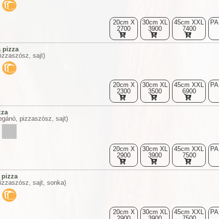
20cm X
30cm XL
45cm XXL
PA
2700
3900
7400
 pizza
izzaszósz, sajt)
20cm X
30cm XL
45cm XXL
PA
2300
3500
6900
zza
egánó, pizzaszósz, sajt)
20cm X
30cm XL
45cm XXL
PA
2900
3900
7500
 pizza
izzaszósz, sajt, sonka)
20cm X
30cm XL
45cm XXL
PA
2900
3900
7500