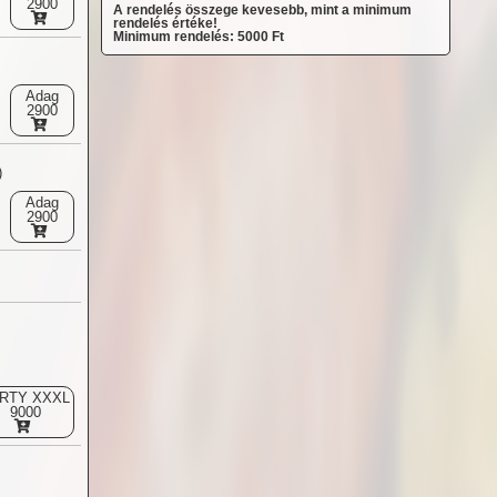
2900
A rendelés összege kevesebb, mint a minimum
rendelés értéke!
Minimum rendelés: 5000 Ft
Adag
2900
)
Adag
2900
RTY XXXL
9000