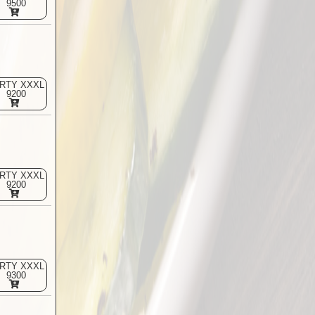
9500
RTY XXXL
9200
RTY XXXL
9200
RTY XXXL
9300