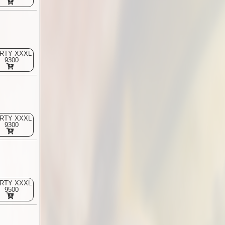
RTY XXXL
9300
RTY XXXL
9300
RTY XXXL
9500