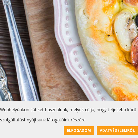
Webhelyünkön sütiket használunk, melyek célja, hogy teljesebb körű
szolgáltatást nyújtsunk látogatóink részére.
ELFOGADOM
ADATVÉDELEMRŐL