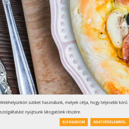
Webhelyünkön sütiket használunk, melyek célja, hogy teljesebb körű
szolgáltatást nyújtsunk látogatóink részére.
ELFOGADOM
ADATVÉDELEMRŐL