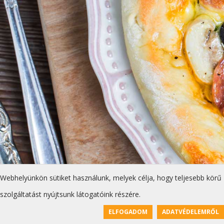
Webhelyünkön sütiket használunk, melyek célja, hogy teljesebb körű
szolgáltatást nyújtsunk látogatóink részére.
ELFOGADOM
ADATVÉDELEMRŐL