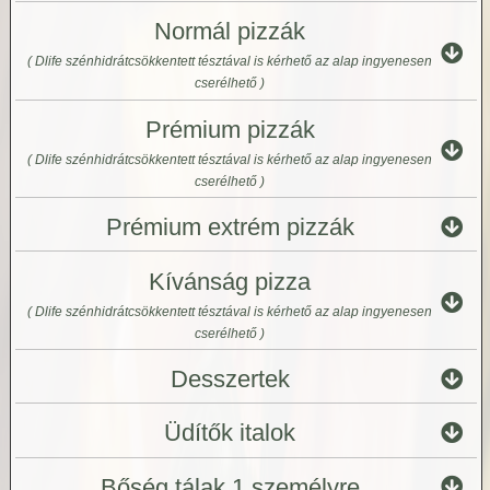
Normál pizzák
( Dlife szénhidrátcsökkentett tésztával is kérhető az alap ingyenesen
cserélhető )
Prémium pizzák
( Dlife szénhidrátcsökkentett tésztával is kérhető az alap ingyenesen
cserélhető )
Prémium extrém pizzák
Kívánság pizza
( Dlife szénhidrátcsökkentett tésztával is kérhető az alap ingyenesen
cserélhető )
Desszertek
Üdítők italok
Bőség tálak 1 személyre