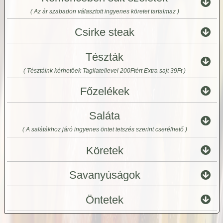
( Az ár szabadon választott ingyenes köretet tartalmaz )
Csirke steak
Tészták
( Tésztáink kérhetőek Tagliatellevel 200Ftért Extra sajt 39Ft )
Főzelékek
Saláta
( A salátákhoz járó ingyenes öntet tetszés szerint cserélhető )
Köretek
Savanyúságok
Öntetek