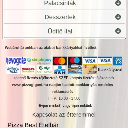
Palacsinták
Desszertek
Üdítő ital
Webáruházunkban az alábbi bankkártyákkal fizethet:
Bankkártyával
történő fizetés tájékoztató
SZÉP kártyás fizetés tájékoztató
www.pizzagigant.hu napján leadott bankkártyás rendelés
reklamáció:
H - P: 10:00 - 17:00
Hívjon minket, vagy írjon nekünk
Kapcsolat az étteremmel
Pizza Best Ételbár