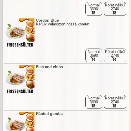
Normál
Köret nélkül
3690
2740
Cordon Blue
Kérjük válasszon hozzá köretet!
Normál
Köret nélkül
3690
2740
Fish and chips
Normál
Köret nélkül
3690
2740
Rántott gomba