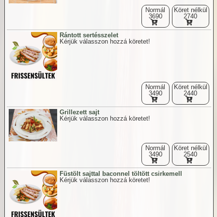
Normál
Köret nélkül
3690
2740
Rántott sertésszelet
Kérjük válasszon hozzá köretet!
Normál
Köret nélkül
3490
2440
Grillezett sajt
Kérjük válasszon hozzá köretet!
Normál
Köret nélkül
3490
2540
Füstölt sajttal baconnel töltött csirkemell
Kérjük válasszon hozzá köretet!