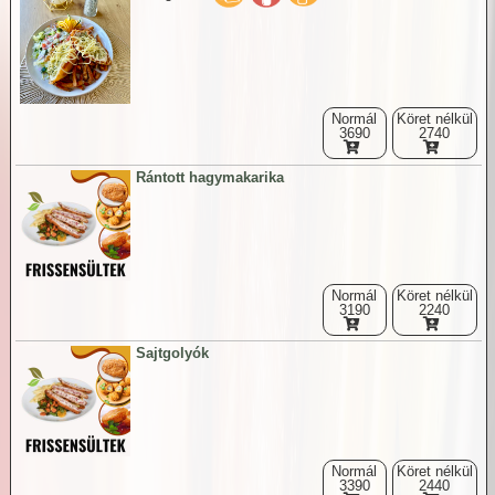
Normál
Köret nélkül
3690
2740
Rántott hagymakarika
Normál
Köret nélkül
3190
2240
Sajtgolyók
Normál
Köret nélkül
3390
2440