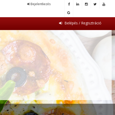
Bejelentkezés
Belépés / Regisztráció