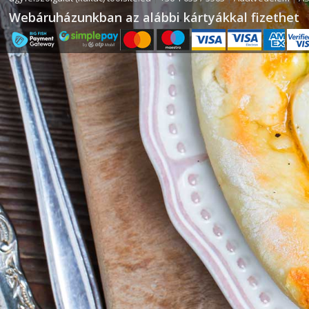
Webáruházunkban az alábbi kártyákkal fizethet