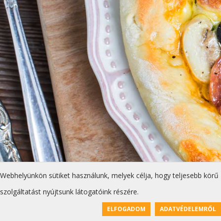
Webhelyünkön sütiket használunk, melyek célja, hogy teljesebb körű
szolgáltatást nyújtsunk látogatóink részére.
ELFOGADOM
ADATVÉDELEMRŐL