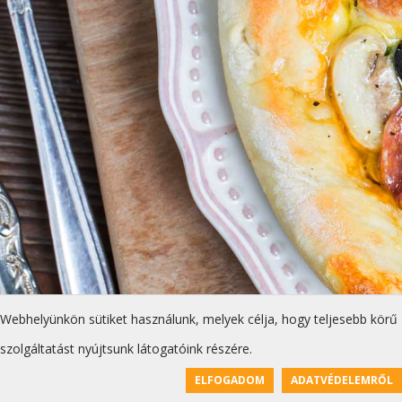
Webhelyünkön sütiket használunk, melyek célja, hogy teljesebb körű
szolgáltatást nyújtsunk látogatóink részére.
ELFOGADOM
ADATVÉDELEMRŐL