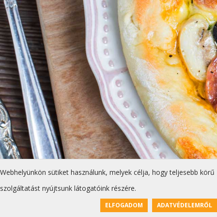
Webhelyünkön sütiket használunk, melyek célja, hogy teljesebb körű
szolgáltatást nyújtsunk látogatóink részére.
ELFOGADOM
ADATVÉDELEMRŐL