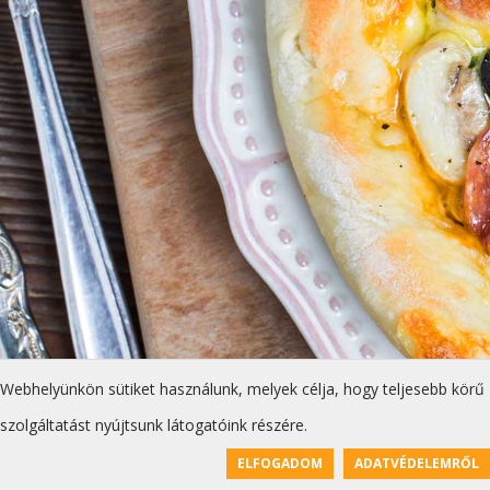
Webhelyünkön sütiket használunk, melyek célja, hogy teljesebb körű
szolgáltatást nyújtsunk látogatóink részére.
ELFOGADOM
ADATVÉDELEMRŐL