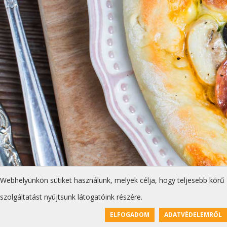
Webhelyünkön sütiket használunk, melyek célja, hogy teljesebb körű
szolgáltatást nyújtsunk látogatóink részére.
ELFOGADOM
ADATVÉDELEMRŐL