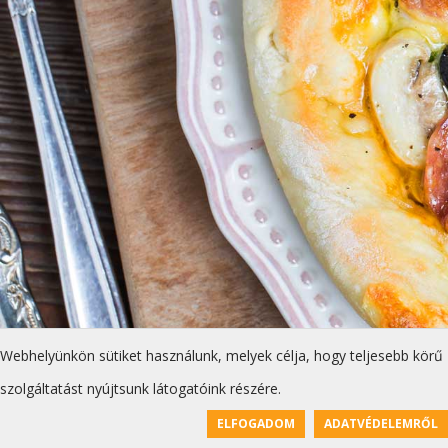
Webhelyünkön sütiket használunk, melyek célja, hogy teljesebb körű
szolgáltatást nyújtsunk látogatóink részére.
ELFOGADOM
ADATVÉDELEMRŐL