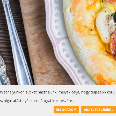
Webhelyünkön sütiket használunk, melyek célja, hogy teljesebb körű
szolgáltatást nyújtsunk látogatóink részére.
ELFOGADOM
ADATVÉDELEMRŐL