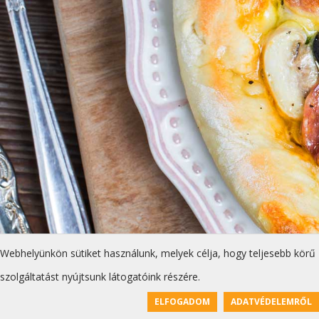
Webhelyünkön sütiket használunk, melyek célja, hogy teljesebb körű
szolgáltatást nyújtsunk látogatóink részére.
ELFOGADOM
ADATVÉDELEMRŐL