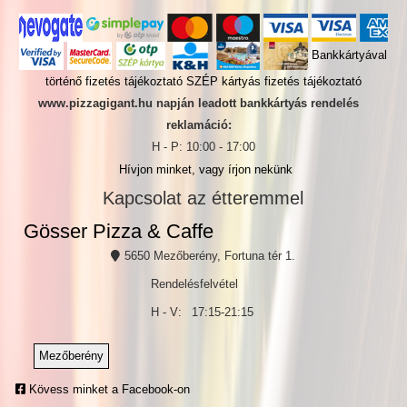
Bankkártyával
történő fizetés tájékoztató
SZÉP kártyás fizetés tájékoztató
www.pizzagigant.hu napján leadott bankkártyás rendelés
reklamáció:
H - P: 10:00 - 17:00
Hívjon minket, vagy írjon nekünk
Kapcsolat az étteremmel
Gösser Pizza & Caffe
5650 Mezőberény, Fortuna tér 1.
Rendelésfelvétel
H - V:
17:15-21:15
Mezőberény
Kövess minket a Facebook-on