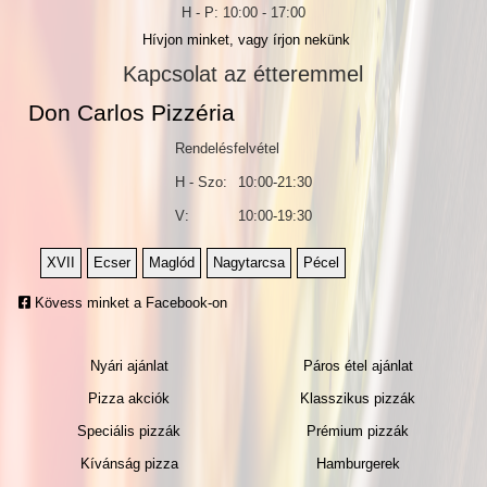
H - P: 10:00 - 17:00
Hívjon minket, vagy írjon nekünk
Kapcsolat az étteremmel
Don Carlos Pizzéria
Rendelésfelvétel
H - Szo:
10:00-21:30
V:
10:00-19:30
XVII
Ecser
Maglód
Nagytarcsa
Pécel
Kövess minket a Facebook-on
Nyári ajánlat
Páros étel ajánlat
Pizza akciók
Klasszikus pizzák
Speciális pizzák
Prémium pizzák
Kívánság pizza
Hamburgerek