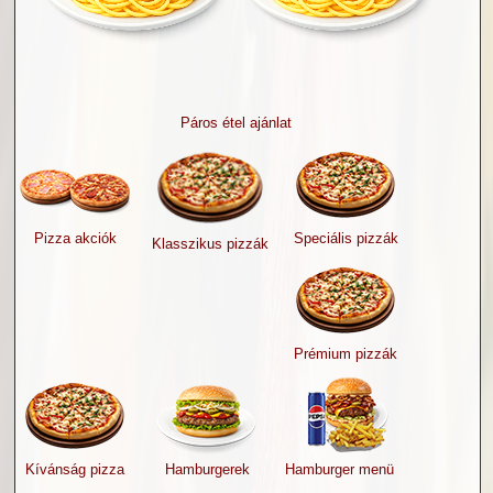
Páros étel ajánlat
Pizza akciók
Speciális pizzák
Klasszikus pizzák
Prémium pizzák
Kívánság pizza
Hamburgerek
Hamburger menü