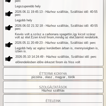
perc
Legszuperebb hely
2026.06.11 19:45:13
- Házhoz szállítás, Szállítási idő: 40-55
perc
Legjobb hely
2026.06.02 21:32:18
- Házhoz szállítás, Szállítási idő: 40-55
perc
Kevés volt a szósz a carbonara spagettin,így kicsit száraz
volt az étel.Ezen kívül finom,mindig az étel,bármit rendelünk.
2026.05.11 20:49:23
- Házhoz szállítás, Szállítási idő: perc
Legjobb hely az egész kerületben árban is, mennyiségben is,
ízben is.
2026.05.10 14:24:49
- Házhoz szállítás, Szállítási idő: perc
előrendelésben időre érkezet finom és friss volt
ÉTTERMI KONYHA
pizzéria , olasz , magyar , török
SZOLGÁLTATÁSOK
Házhoz szállítás
ÉTELEINK