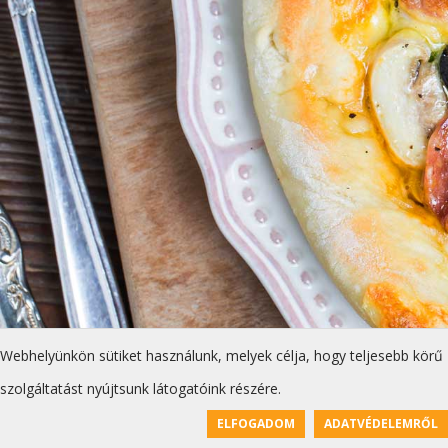
Webhelyünkön sütiket használunk, melyek célja, hogy teljesebb körű
szolgáltatást nyújtsunk látogatóink részére.
ELFOGADOM
ADATVÉDELEMRŐL