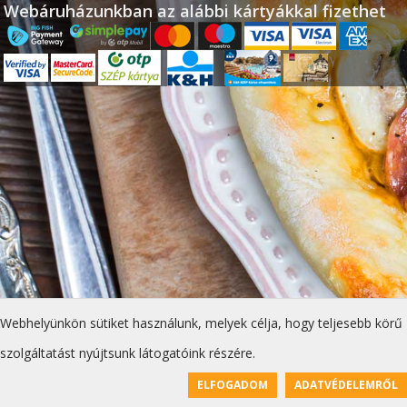
Webáruházunkban az alábbi kártyákkal fizethet
Webhelyünkön sütiket használunk, melyek célja, hogy teljesebb körű
szolgáltatást nyújtsunk látogatóink részére.
ELFOGADOM
ADATVÉDELEMRŐL