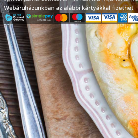
Webáruházunkban az alábbi kártyákkal fizethet