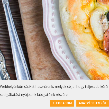
Webhelyünkön sütiket használunk, melyek célja, hogy teljesebb körű
szolgáltatást nyújtsunk látogatóink részére.
ELFOGADOM
ADATVÉDELEMRŐL