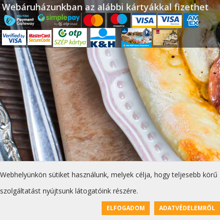
Webáruházunkban az alábbi kártyákkal fizethet
Webhelyünkön sütiket használunk, melyek célja, hogy teljesebb körű
szolgáltatást nyújtsunk látogatóink részére.
ELFOGADOM
ADATVÉDELEMRŐL