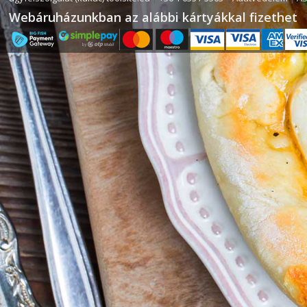
Webáruházunkban az alábbi kártyákkal fizethet